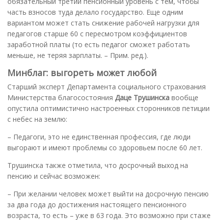
обязательный третий пенсионный уровень с тем, чтобы
часть взносов туда делало государство. Еще одним
вариантом может стать снижение рабочей нагрузки для
педагогов старше 60 с пересмотром коэффициентов
заработной платы (то есть педагог сможет работать
меньше, не теряя зарплаты. – Прим. ред.).
Минблаг: выгореть может любой
Старший эксперт Департамента социального страхования
Министерства благосостояния
Даце Трушинска
вообще
опустила оптимистично настроенных сторонников петиции
с небес на землю:
– Педагоги, это не единственная профессия, где люди
выгорают и имеют проблемы со здоровьем после 60 лет.
Трушинска также отметила, что досрочный выход на
пенсию и сейчас возможен:
– При желании человек может выйти на досрочную пенсию
за два года до достижения настоящего пенсионного
возраста, то есть – уже в 63 года. Это возможно при стаже