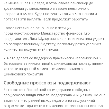
не менее 30 лет. Правда, в этом случае пенсионер до
достижения установленного в законе пенсионного
возраста в 65 лет будет получать только 50% пенсии и
потеряет эти выплаты, если продолжит работать.
Самое негативное отношение к петиции
продемонстрировало Министерство финансов. Его
представитель Л
ига Шулце
заявила, что инициатива ударит
по государственному бюджету, поскольку резко увеличит
количество получателей пенсии:
– А это делает ее поддержку практически невозможной. Я
бы назвала ее инициативой с финансовыми последствиями,
которые на данный момент не имеют никакого
финансового покрытия.
Свободные профсоюзы поддерживают
Зато эксперт Латвийской конфедерации свободных
профсоюзов
Линда Ромеле
поддержала инициативу. Но она
заметила, что ранний выход педагога на заслуженный
отдых может привести к снижению пенсионных выплат. Во-