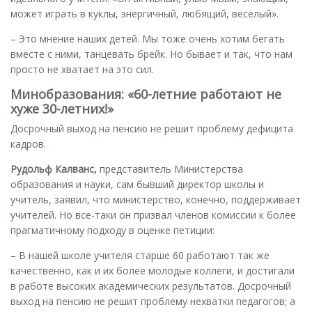
может играть в куклы, энергичный, любящий, веселый».
– Это мнение наших детей. Мы тоже очень хотим бегать
вместе с ними, танцевать брейк. Но бывает и так, что нам
просто не хватает на это сил.
Минобразования: «60-летние работают не
хуже 30-летних!»
Досрочный выход на пенсию не решит проблему дефицита
кадров.
Рудольф Калванс,
представитель Министерства
образования и науки, сам бывший директор школы и
учитель, заявил, что министерство, конечно, поддерживает
учителей. Но все-таки он призвал членов комиссии к более
прагматичному подходу в оценке петиции:
– В нашей школе учителя старше 60 работают так же
качественно, как и их более молодые коллеги, и достигали
в работе высоких академических результатов. Досрочный
выход на пенсию не решит проблему нехватки педагогов; а