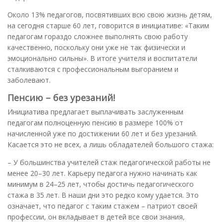
Около 13% педагогов, посвятивших всю свою жизнь детям,
на сегодня старше 60 лет, говорится в инициативе: «Таким
педагогам гораздо сложнее выполнять свою работу
качественно, поскольку они уже не так физически и
эмоционально сильны». В итоге учителя и воспитатели
сталкиваются с профессиональным выгоранием и
заболевают.
Пенсию – без урезаний!
Инициатива предлагает выплачивать заслуженным
педагогам полноценную пенсию
в размере 100% от
начисленной уже по достижении 60 лет и без урезаний.
Касается это не всех, а лишь обладателей большого стажа:
– У большинства учителей стаж педагогической работы не
менее 20–30 лет. Карьеру педагога нужно начинать как
минимум в 24–25 лет, чтобы достичь педагогического
стажа в 35 лет. В наши дни это редко кому удается. Это
означает, что педагог с таким стажем – патриот своей
профессии, он вкладывает в детей все свои знания,