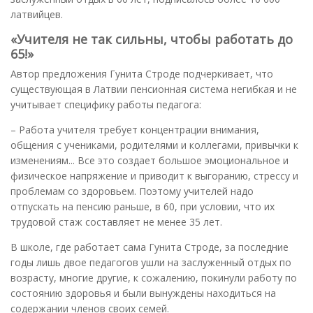
латвийцев.
«Учителя не так сильны, чтобы работать до
65!»
Автор предложения Гунита Строде подчеркивает, что
существующая в Латвии пенсионная система негибкая и не
учитывает специфику работы педагога:
– Работа учителя требует концентрации внимания,
общения с учениками, родителями и коллегами, привычки к
изменениям... Все это создает большое эмоциональное и
физическое напряжение и приводит к выгоранию, стрессу и
проблемам со здоровьем. Поэтому учителей надо
отпускать на пенсию раньше, в 60, при условии, что их
трудовой стаж составляет не менее 35 лет.
В школе, где работает сама Гунита Строде, за последние
годы лишь двое педагогов ушли на заслуженный отдых по
возрасту, многие другие, к сожалению, покинули работу по
состоянию здоровья и были вынуждены находиться на
содержании членов своих семей.