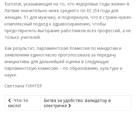
Eurostat, указывающие на то, что
«
здоровые годы жизни» в
Латвии значительно ниже среднего по ЕС (54 года для
женщин, 51 для мужчин), и подчеркнула, что в стране нужен
комплексный подход к здравоохранению, чтобы
предотвратить выгорание работников всех профессий, а не
только учителей.
Как результат, парламентская Комиссия по мандатам и
заявлениям единогласно проголосовала за передачу
инициативы для дальнейшей оценки в следующую
парламентскую комиссию – по образованию, культуре и
науке.
Светлана ГИНТЕР
Что-то
Битва за удобство: валидатор в
кисло!
электричке