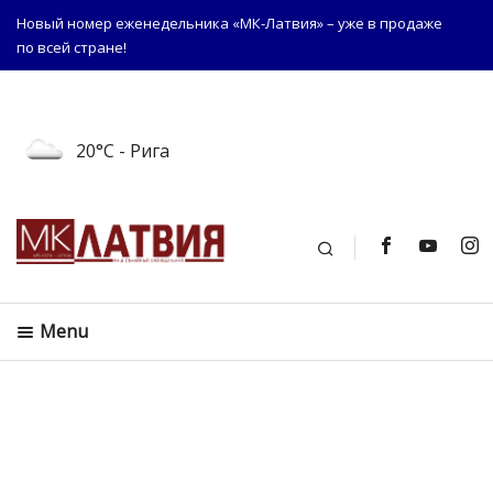
Новый номер еженедельника «МК-Латвия» – уже в продаже
по всей стране!
20°C
- Рига
Поиск
Menu