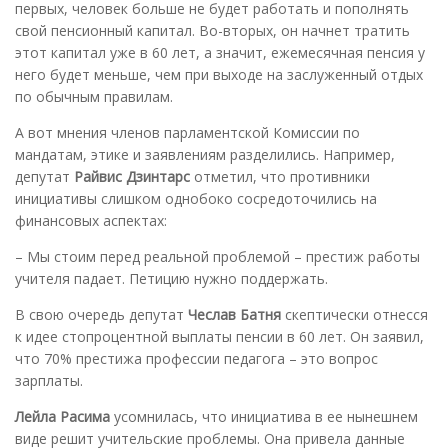
первых, человек больше не будет работать и пополнять
свой пенсионный капитал. Во-вторых, он начнет тратить
этот капитал уже в 60 лет, а значит, ежемесячная пенсия у
него будет меньше, чем при выходе на заслуженный отдых
по обычным правилам.
А вот мнения членов парламентской Комиссии по
мандатам, этике и заявлениям разделились. Например,
депутат
Райвис Дзинтарс
отметил, что противники
инициативы слишком однобоко сосредоточились на
финансовых аспектах:
– Мы стоим перед реальной проблемой – престиж работы
учителя падает. Петицию нужно поддержать.
В свою очередь депутат
Чеслав Батня
скептически отнесся
к идее стопроцентной выплаты пенсии в 60 лет. Он заявил,
что 70% престижа профессии педагога – это вопрос
зарплаты.
Лейла Расима
усомнилась, что инициатива в ее нынешнем
виде решит учительские проблемы. Она привела данные