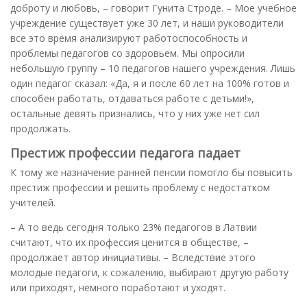
доброту и любовь, – говорит Гунита Строде. – Мое учебное
учреждение существует уже 30 лет, и наши руководители
все это время анализируют работоспособность и
проблемы педагогов со здоровьем. Мы опросили
небольшую группу – 10 педагогов нашего учреждения. Лишь
один педагог сказал: «Да, я и после 60 лет на 100% готов и
способен работать, отдаваться работе с детьми!»,
остальные девять признались, что у них уже нет сил
продолжать.
Престиж профессии педагога падает
К тому же назначение ранней пенсии помогло бы повысить
престиж профессии и решить проблему с недостатком
учителей.
– А то ведь сегодня только 23% педагогов в Латвии
считают, что их профессия ценится в обществе, –
продолжает автор инициативы. – Вследствие этого
молодые педагоги, к сожалению, выбирают другую работу
или приходят, немного поработают и уходят.