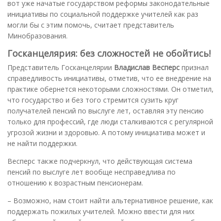
вот уже начатые государством
реформы законодательные
инициативы по социальной поддержке учителей как раз
могли бы с этим помочь, считает представитель
Минобразования.
Госканцелярия: без сложностей не обойтись!
Представитель Госканцелярии
Владислав Весперс
признал
справедливость инициативы, отметив, что ее внедрение на
практике обернется некоторыми сложностями. Он отметил,
что государство и без того стремится сузить круг
получателей пенсий по выслуге лет, оставляя эту пенсию
только для профессий, где люди сталкиваются с регулярной
угрозой жизни и здоровью. А потому инициатива может и
не найти поддержки.
Весперс также подчеркнул, что действующая система
пенсий по выслуге лет вообще несправедлива по
отношению к возрастным пенсионерам.
– Возможно, нам стоит найти альтернативное решение, как
поддержать пожилых учителей. Можно ввести для них