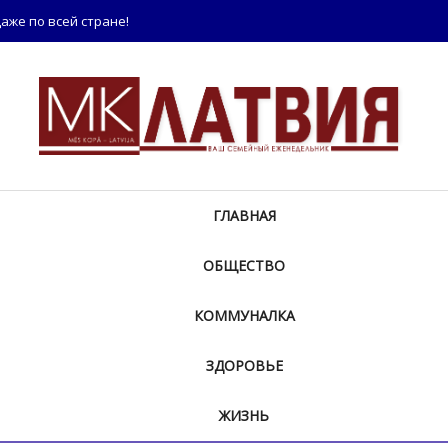
аже по всей стране!
ГЛАВНАЯ
ОБЩЕСТВО
КОММУНАЛКА
ЗДОРОВЬЕ
ЖИЗНЬ