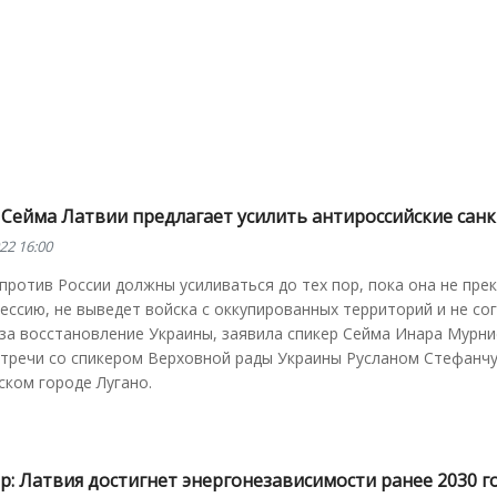
 Сейма Латвии предлагает усилить антироссийские сан
22 16:00
против России должны усиливаться до тех пор, пока она не пре
ессию, не выведет войска с оккупированных территорий и не со
за восстановление Украины, заявила спикер Сейма Инара Мурни
стречи со спикером Верховной рады Украины Русланом Стефанч
ком городе Лугано.
: Латвия достигнет энергонезависимости ранее 2030 г