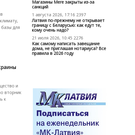
Магазины Mere закрыты из-за
санкций
 в
1 августа 2026, 17:16
2397
Латвия по-прежнему не открывает
климату,
границу с Беларусью: как едут те,
 базы для
кому очень надо?
21 июля 2026, 10:45
2276
Как самому написать завещание
дома, не приглашая нотариуса? Все
правила в 2026 году
Украины
щество и
во вторник
ь к